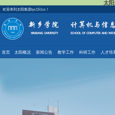
太阳集
欢迎来到太阳集团tyc151cc！
首页
太阳概况
新闻公告
教学工作
科研工作
人才培