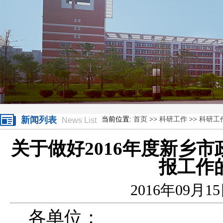
新闻列表
当前位置:
首页
>>
科研工作
>>
科研工
News List
关于做好2016年度新乡
报工作
2016年09月1
各单位：