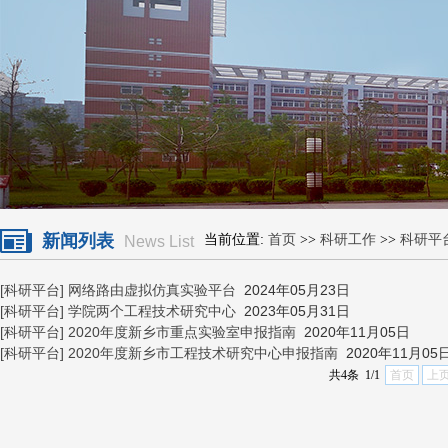
新闻列表
当前位置:
首页
>>
科研工作
>>
科研平
News List
[科研平台]
网络路由虚拟仿真实验平台
2024年05月23日
[科研平台]
学院两个工程技术研究中心
2023年05月31日
[科研平台]
2020年度新乡市重点实验室申报指南
2020年11月05日
[科研平台]
2020年度新乡市工程技术研究中心申报指南
2020年11月05
共4条 1/1
首页
上