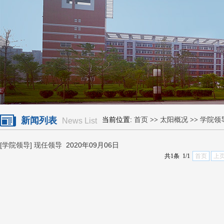
新闻列表
当前位置:
首页
>>
太阳概况
>>
学院领
News List
[学院领导]
现任领导
2020年09月06日
共1条 1/1
首页
上