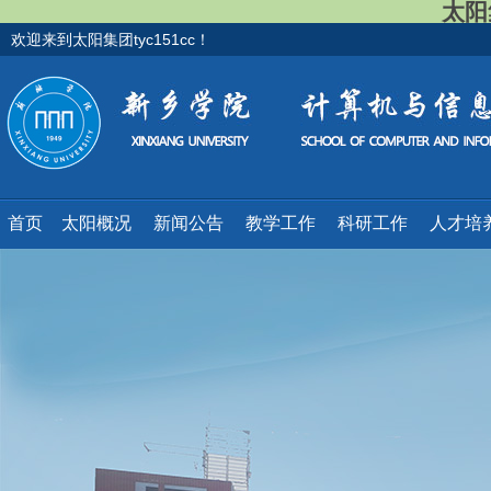
太阳集
欢迎来到太阳集团tyc151cc！
首页
太阳概况
新闻公告
教学工作
科研工作
人才培