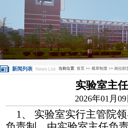
新闻列表
当前位置:
首页
>>
规章制度
>>
岗位职
News List
实验室主
2026年01月0
1、 实验室实行主管院
负责制。由实验室主任负