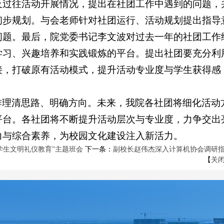
及过往活动开展情况，提出在社团工作中遇到的问题，
初步规划。与会老师针对社团运行、活动规划提出指导
问题。最后，院党委书记李文波对过去一年的社团工作
学习、兴趣培养和实践锻炼的平台。提出社团要充分利
接，打破原有活动模式，提升活动专业度与学生获得感
作理清思路、明确方向。未来，我院各社团将细化活动
平台。各社团将不断提升活动层次与专业度，力争交出
力与综合素养，为校园文化建设注入新活力。
学生文明礼仪教育”主题班会
下一条：
副校长赵伟杰深入计算机协会调研
【
关