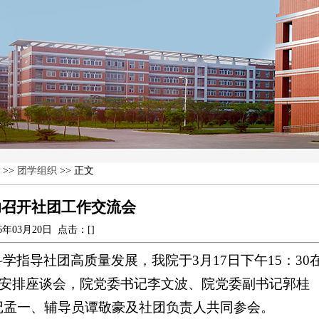
>>
团学组织
>> 正文
功召开社团工作交流会
26年03月20日 点击：[
]
指导社团高质量发展，我院于3月17日下午15：30
工作安排座谈会，院党委书记李文波、院党委副书记郭桂
记孟一、辅导员谭敬豪及社团负责人共同参会。