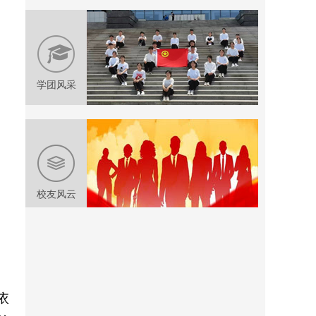
学团风采
校友风云
依