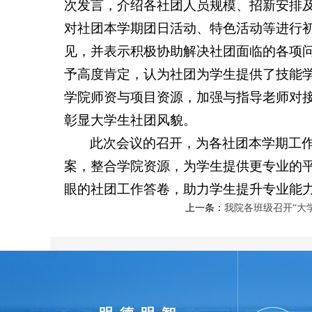
次发言，介绍各社团人员规模、招新安排
对社团本学期团日活动、特色活动等进行
见，并表示积极协助解决社团面临的各项
予高度肯定，认为社团为学生提供了技能
学院师资与项目资源，加强与指导老师对
彰显大学生社团风貌。
此次会议的召开，为各社团本学期工
案，整合学院资源，为学生提供更专业的
眼的社团工作答卷，助力学生提升专业能
上一条：
我院各班级召开“大