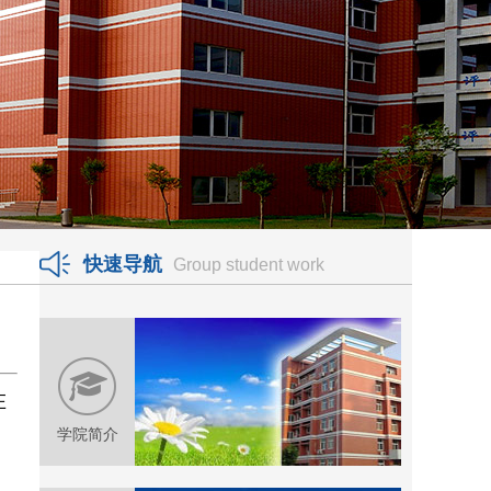
快速导航
Group student work
在
学院简介