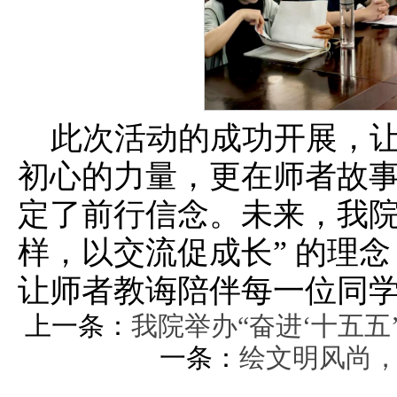
此次活动的成功开展，
初心的力量，更在师者故
定了前行信念。未来，我院
样，以交流促成长” 的理
让师者教诲陪伴每一位同
上一条：
我院举办“奋进‘十五五
一条：
绘文明风尚