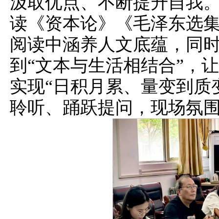
汲取优点、不断提升自我
读《资本论》《毛泽东选
阅读中涵养人文底蕴，同
到“文本与生活相结合”，让
实现“日积月累、量变到质
聆听、踊跃提问，现场氛