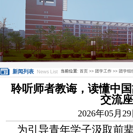
新闻列表
当前位置:
首页
>>
团学工作
>>
团学组
News List
聆听师者教诲，读懂中国
交流
2026年05月2
为引导青年学子汲取前