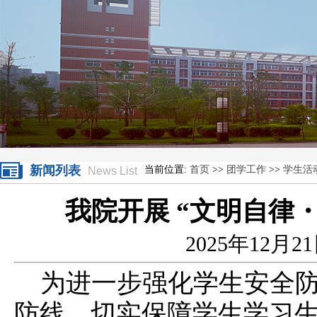
新闻列表
当前位置:
首页
>>
团学工作
>>
学生活
News List
我院开展 “文明自律
2025年12月2
为进一步强化学生安全
防线，切实保障学生学习