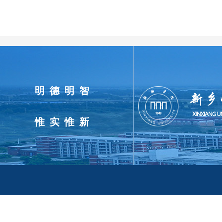
明德明智
惟实惟新