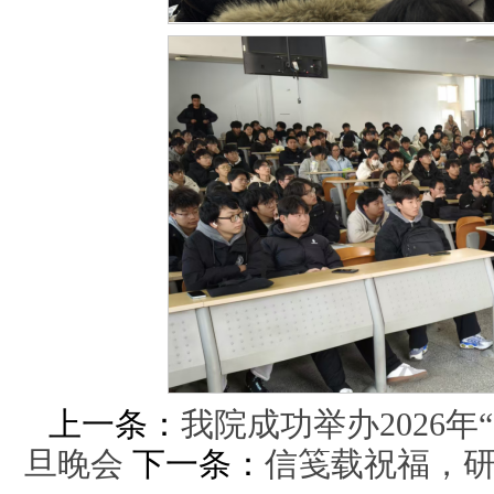
上一条：
我院成功举办2026年
旦晚会
下一条：
信笺载祝福，