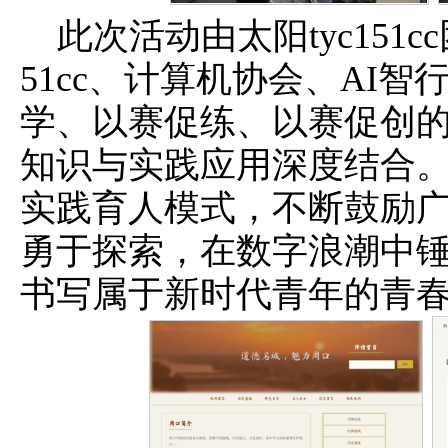
此次活动由太阳tyc151c
51cc、计算机协会、AI
学、以赛促练、以赛促创
知识与实践应用深度结合
实践育人模式，不断鼓励
勇于探索，在数字浪潮中
书写属于新时代青年的青