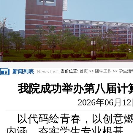
新闻列表
当前位置:
首页
>>
团学工作
>>
学生活
News List
我院成功举办第八届计
2026年06月1
以代码绘青春，以创意
内涵，夯实学生专业根基，